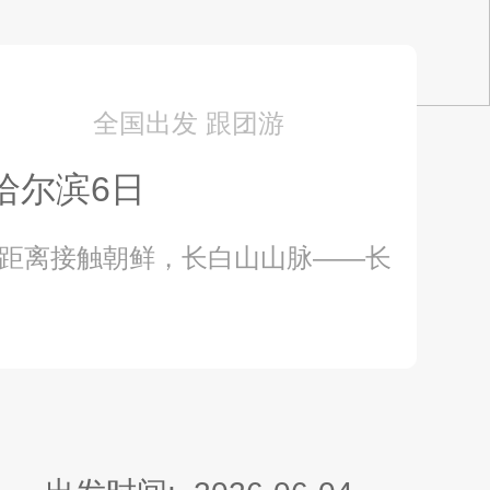
全国出发 跟团游
哈尔滨6日
0距离接触朝鲜，长白山山脉——长