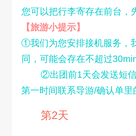
您可以把行李寄存在前台，
【
旅游小提示】
①我们为您安排接机服务，
同，可能会存在不超过30m
②
出团前
1天会发送短
第一时间联系导游/确认单里
第2天