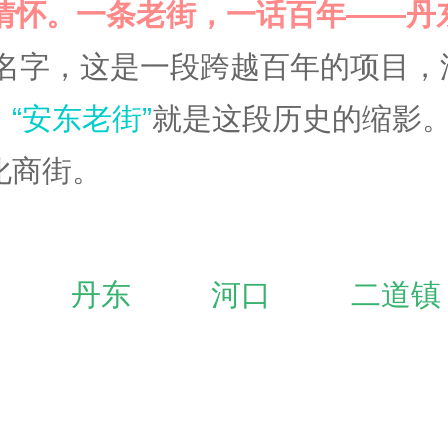
情怀。一条老街，一话百年
——丹
的名字，这是一段跨越百年的项目
，
“安东老街”
就是这段历史的缩影
化商街。
丹东
河口
二道镇