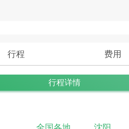
行程
费用
行程详情
全国各地
沈阳