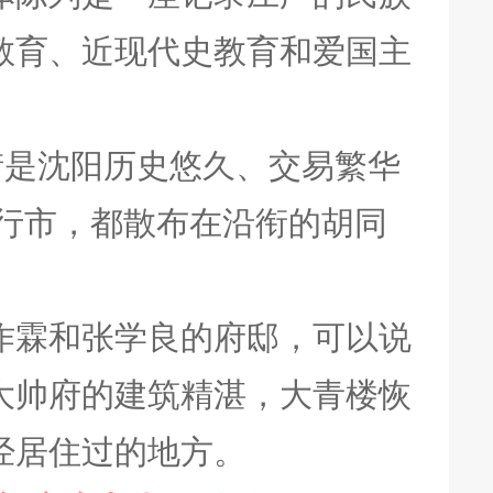
教育、近现代史教育和爱国主
街是沈阳历史悠久、交易繁华
行市，都散布在沿衔的胡同
作霖和张学良的府邸，可以说
大帅府的建筑精湛，大青楼恢
经居住过的地方。