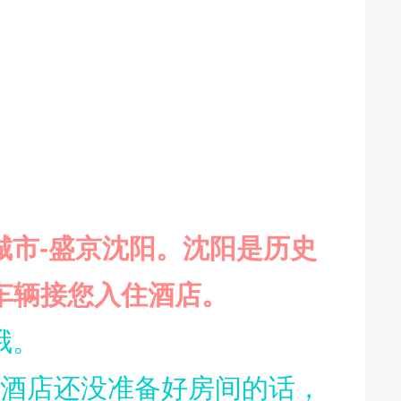
城市
-
盛京沈阳。沈阳是历史
车辆接您入住酒店。
哦。
早，酒店还没准备好房间的话，