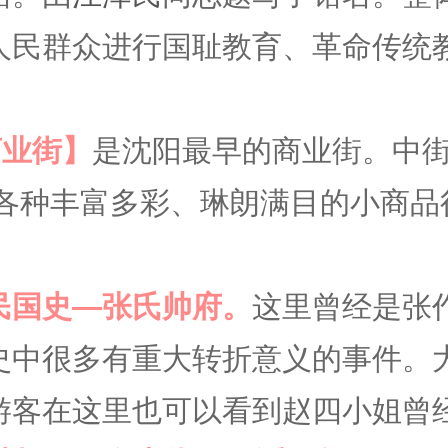
人民群众进行国耻教育、革命传统
商业街】
是沈阳最早的商业街。中
各种丰富多彩、琳朗满目的小商品
民国史
—张氏帅府。
这里曾经是张
史中很多有重大转折意义的事件。
游客在这里也可以看到赵四小姐曾