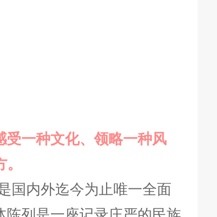
感受一种文化、领略一种风
方。
是国内外迄今为止唯一全面
体陈列是一座记录庄严的民族