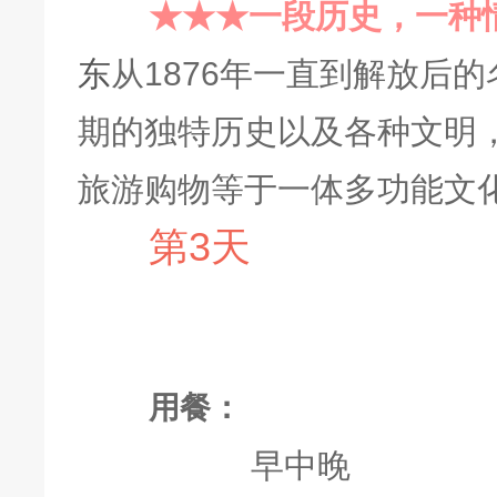
★★★
一段历史，一种
东
从
1876年一直到解放后
期的独特历史以及各种文明
旅游购物等于一体多功能文
第3天
用餐：
早中晚