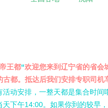
代帝王都
“
欢迎您来到辽宁省的省会
的古都。抵达后我们安排专职司机
有活动安排，一整天都是集合时间
当天下午
14:00。如果你到的较