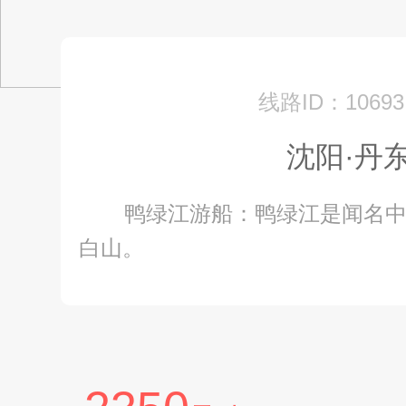
线路ID：10693
沈阳·丹
鸭绿江游船：鸭绿江是闻名中
白山。