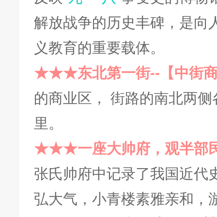
解放战争的历史丰碑，是向
义教育的重要载体。
★★★
东北第一街
--
【中街
的商业区，
街路的南北两侧
里。
★★★
一座大帅府，观半部
张氏帅府中记录了我国近代
弘大气，小青楼素雅亲和，