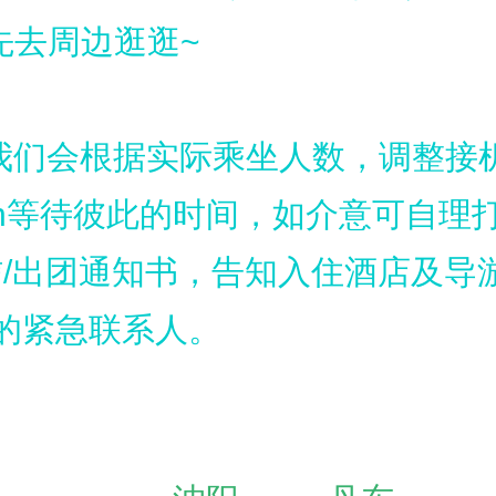
先去周边逛逛~
我们会根据实际乘坐人数，调整接
in等待彼此的时间，如介意可自理
信/出团通知书，告知入住酒店及导
的紧急联系人。