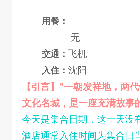
用餐：
无
飞机
交通：
沈阳
入住：
【引言】
”一朝发祥地，两
文化名城，是一座充满故事
今天是集合日期，这一天没
酒店通常入住时间为集合日